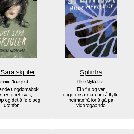
 Sara skjuler
Splintra
thrine Nedrejord
Hilde Myklebust
ende ungdomsbok
Ein fin og var
jærlighet, svik,
ungdomsroman om å flytte
p og det å føle seg
heimanfrå for å gå på
utenfor.
vidaregåande