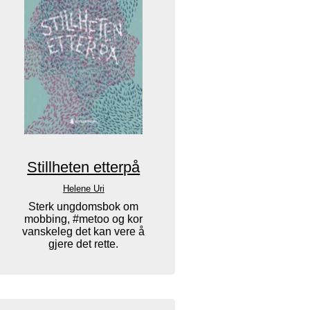
Stillheten etterpå
Helene Uri
Sterk ungdomsbok om
mobbing, #metoo og kor
vanskeleg det kan vere å
gjere det rette.