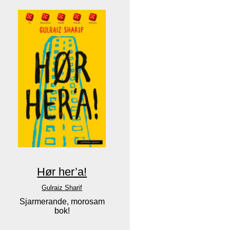
Hør her’a!
Gulraiz Sharif
Sjarmerande, morosam
bok!