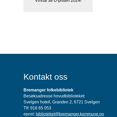
Vinnar av U-prisen 2024!
Kontakt oss
Bremanger folkebibliotek
Besøksadresse hovudbiblioteket:
Svelgen hotell, Granden 2, 6721 Svelgen
Tlf: 916 65 053
epost:
biblioteket@bremanger.kommune.no