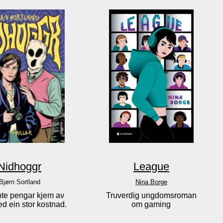
Nidhoggr
League
Bjørn Sortland
Nina Borge
nte pengar kjem av
Truverdig ungdomsroman
ed ein stor kostnad.
om gaming