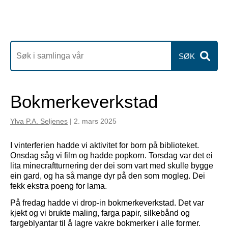
SØK
Bokmerkeverkstad
Ylva P.A. Seljenes
|
2. mars 2025
I vinterferien hadde vi aktivitet for born på biblioteket.
Onsdag såg vi film og hadde popkorn. Torsdag var det ei
lita minecraftturnering der dei som vart med skulle bygge
ein gard, og ha så mange dyr på den som mogleg. Dei
fekk ekstra poeng for lama.
På fredag hadde vi drop-in bokmerkeverkstad. Det var
kjekt og vi brukte maling, farga papir, silkebånd og
fargeblyantar til å lagre vakre bokmerker i alle former.