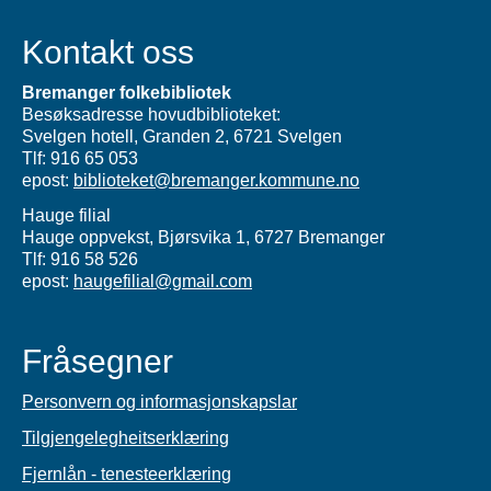
Kontakt oss
Bremanger folkebibliotek
Besøksadresse hovudbiblioteket:
Svelgen hotell, Granden 2, 6721 Svelgen
Tlf: 916 65 053
epost:
biblioteket@bremanger.kommune.no
Hauge filial
Hauge oppvekst, Bjørsvika 1, 6727 Bremanger
Tlf: 916 58 526
epost:
haugefilial@gmail.com
Fråsegner
Personvern og informasjonskapslar
Tilgjengelegheitserklæring
Fjernlån - tenesteerklæring