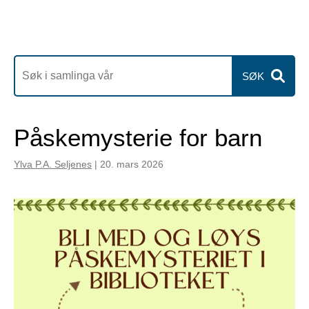
SØK
Påskemysterie for barn
Ylva P.A. Seljenes
|
20. mars 2026