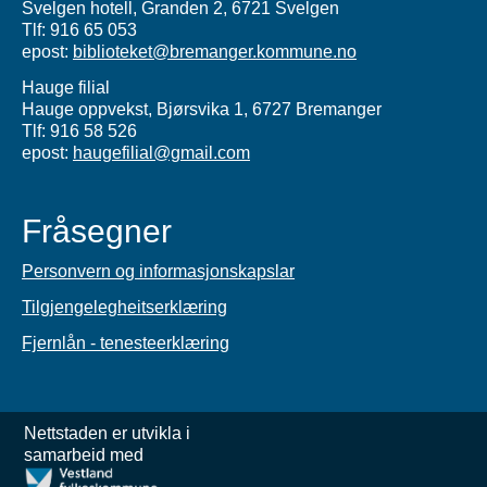
Svelgen hotell, Granden 2, 6721 Svelgen
Tlf: 916 65 053
epost:
biblioteket@bremanger.kommune.no
Hauge filial
Hauge oppvekst, Bjørsvika 1, 6727 Bremanger
Tlf: 916 58 526
epost:
haugefilial@gmail.com
Fråsegner
Personvern og informasjonskapslar
Tilgjengelegheitserklæring
Fjernlån - tenesteerklæring
Nettstaden er utvikla i
samarbeid med