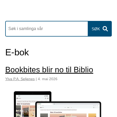
SØK
E-bok
Bookbites blir no til Biblio
Ylva P.A. Seljenes
|
4. mai 2026