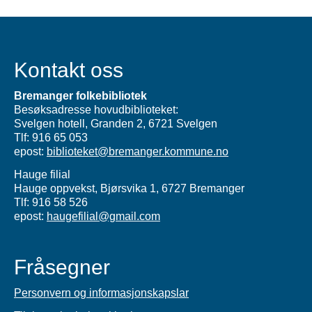
Kontakt oss
Bremanger folkebibliotek
Besøksadresse hovudbiblioteket:
Svelgen hotell, Granden 2, 6721 Svelgen
Tlf: 916 65 053
epost:
biblioteket@bremanger.kommune.no
Hauge filial
Hauge oppvekst, Bjørsvika 1, 6727 Bremanger
Tlf: 916 58 526
epost:
haugefilial@gmail.com
Fråsegner
Personvern og informasjonskapslar