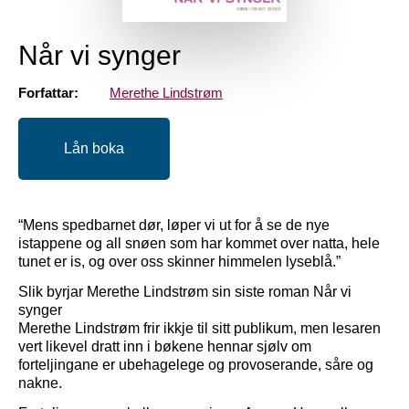
Når vi synger
Forfattar:
Merethe Lindstrøm
Lån boka
“Mens spedbarnet dør, løper vi ut for å se de nye
istappene og all snøen som har kommet over natta, hele
tunet er is, og over oss skinner himmelen lyseblå.”
Slik byrjar Merethe Lindstrøm sin siste roman Når vi
synger
Merethe Lindstrøm frir ikkje til sitt publikum, men lesaren
vert likevel dratt inn i bøkene hennar sjølv om
forteljingane er ubehagelege og provoserande, såre og
nakne.