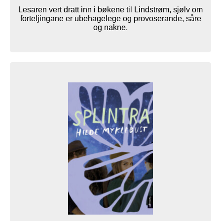
Lesaren vert dratt inn i bøkene til Lindstrøm, sjølv om
forteljingane er ubehagelege og provoserande, såre
og nakne.