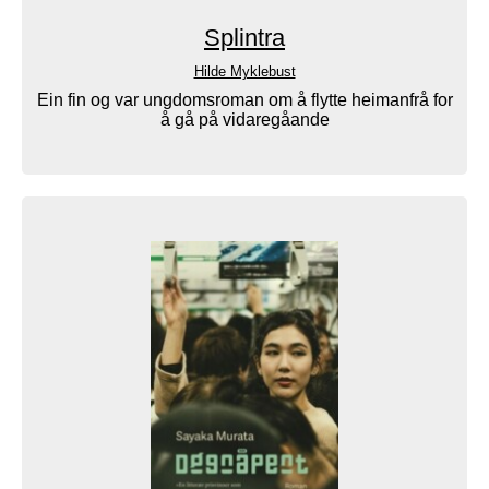
Splintra
Hilde Myklebust
Ein fin og var ungdomsroman om å flytte heimanfrå for
å gå på vidaregåande