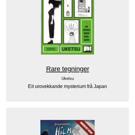
Rare tegninger
Uketsu
Eit urovekkande mysterium frå Japan